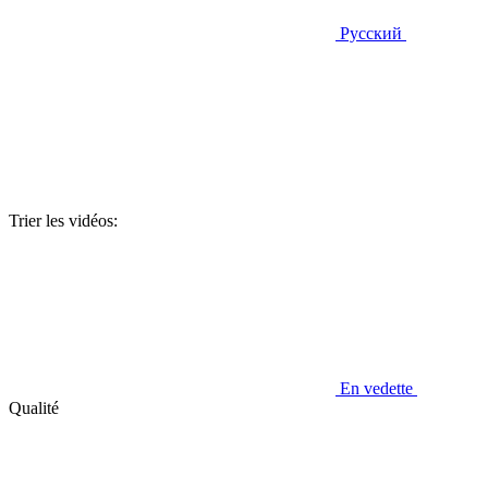
Русский
Trier les vidéos:
En vedette
Qualité